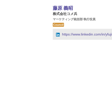
藤原 義昭
株式会社コメ兵
マーケティング統括部 執行役員
Council
https://www.linkedin.com/in/yfuj