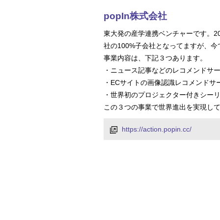
popIn株式会社
東大発の産学連携ベンチャーです。20
社の100%子会社となってますが、
事業内容は、下記３つあります。
・ニュース記事などのレコメンドサービス（p
・ECサイトの画像認識レコメンドサービス（
・世界初のプロジェクター付きシーリングラ
この３つの事業で世界進出を実現し
https://action.popin.cc/